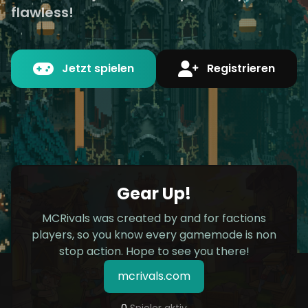
flawless!
Jetzt spielen
Registrieren
Gear Up!
MCRivals was created by and for factions
players, so you know every gamemode is non
stop action. Hope to see you there!
mcrivals.com