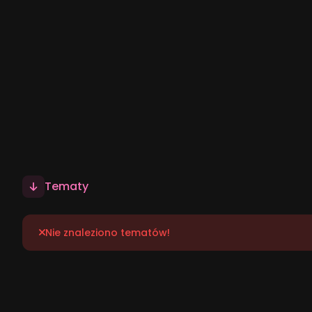
Tematy
Nie znaleziono tematów!