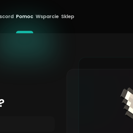
scord
Pomoc
Wsparcie
Sklep
?