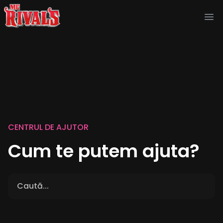
Ope
CENTRUL DE AJUTOR
Cum te putem ajuta?