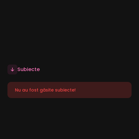
Subiecte
Nu au fost găsite subiecte!