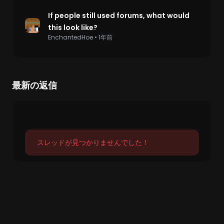
If people still used forums, what would
this look like?
EnchantedHoe
•
1年前
最新の返信
スレッドが見つかりませんでした！