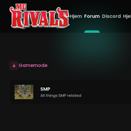
Hjem
Forum
Discord
Hje
Gamemode
SMP
All things SMP related