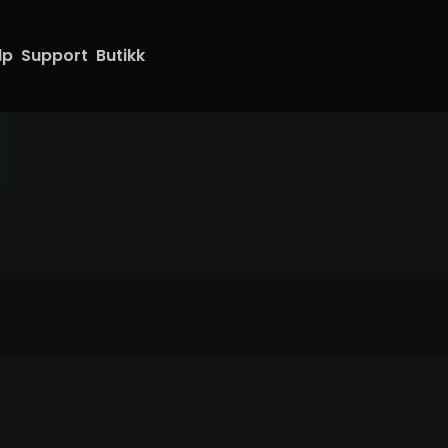
lp
Support
Butikk