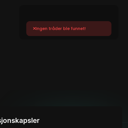
Ingen tråder ble funnet!
sjonskapsler