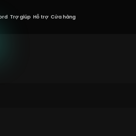
ord
Trợ giúp
Hỗ trợ
Cửa hàng