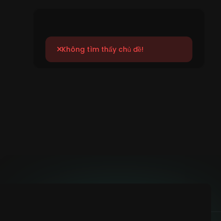
Không tìm thấy chủ đề!